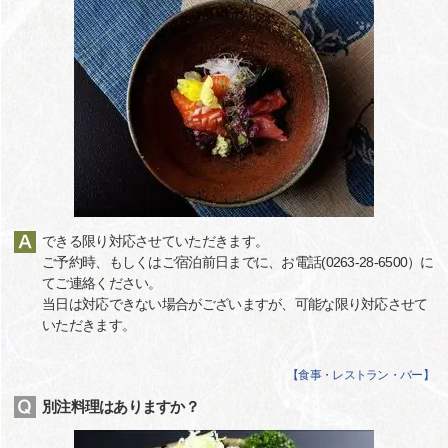
できる限り対応させていただきます。
ご予約時、もしくはご宿泊前日までに、お電話(0263-28-6500）に
てご連絡ください。
当日は対応できない場合がございますが、可能な限り対応させて
いただきます。
【
食事・レストラン・バー
】
別注料理はありますか？