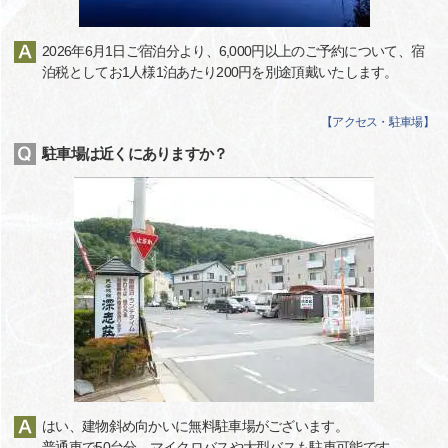
2026年6月1日ご宿泊分より、6,000円以上のご予約について、宿
泊税としてお1人様1泊あたり200円を別途頂戴いたします。
【
アクセス・駐車場
】
駐車場は近くにありますか？
はい、建物斜め向かいに無料駐車場がございます。
普通車で50台分、マイクロバスや大型バスも駐車可能です。