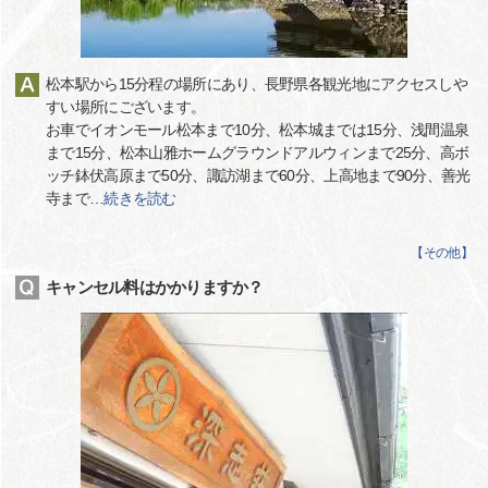
松本駅から15分程の場所にあり、長野県各観光地にアクセスしや
すい場所にございます。
お車でイオンモール松本まで10分、松本城までは15分、浅間温泉
まで15分、松本山雅ホームグラウンドアルウィンまで25分、高ボ
ッチ鉢伏高原まで50分、諏訪湖まで60分、上高地まで90分、善光
寺まで
…
続きを読む
【
その他
】
キャンセル料はかかりますか？