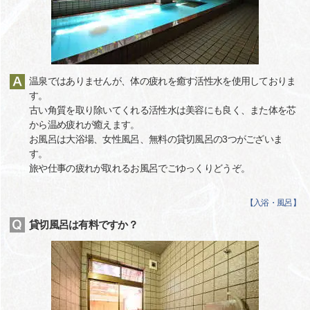
温泉ではありませんが、体の疲れを癒す活性水を使用しておりま
す。
古い角質を取り除いてくれる活性水は美容にも良く、また体を芯
から温め疲れが癒えます。
お風呂は大浴場、女性風呂、無料の貸切風呂の3つがございま
す。
旅や仕事の疲れが取れるお風呂でごゆっくりどうぞ。
【
入浴・風呂
】
貸切風呂は有料ですか？