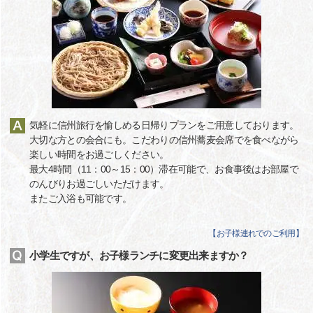
気軽に信州旅行を愉しめる日帰りプランをご用意しております。
大切な方との会合にも。こだわりの信州蕎麦会席でを食べながら
楽しい時間をお過ごしください。
最大4時間（11：00～15：00）滞在可能で、お食事後はお部屋で
のんびりお過ごしいただけます。
またご入浴も可能です。
【
お子様連れでのご利用
】
小学生ですが、お子様ランチに変更出来ますか？