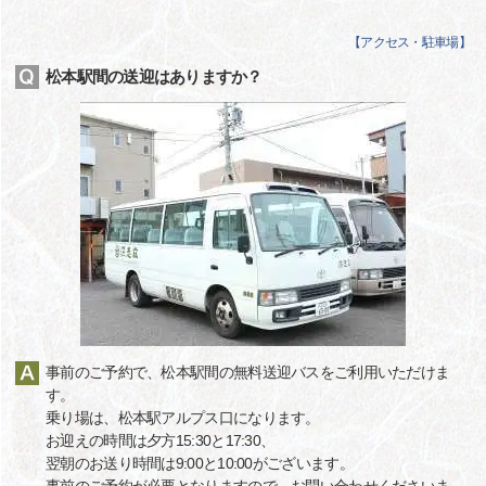
【
アクセス・駐車場
】
松本駅間の送迎はありますか？
事前のご予約で、松本駅間の無料送迎バスをご利用いただけま
す。
乗り場は、松本駅アルプス口になります。
お迎えの時間は夕方15:30と17:30、
翌朝のお送り時間は9:00と10:00がございます。