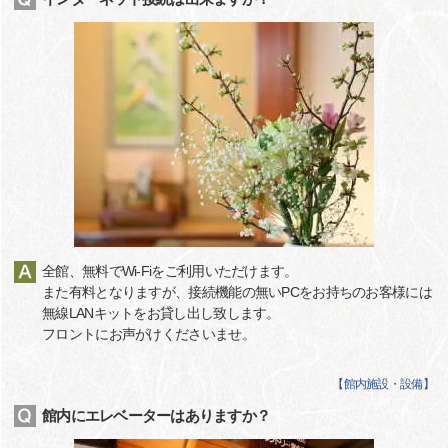
全館、無料でWi-Fiをご利用いただけます。
また有料となりますが、接続機能の無いPCをお持ちのお客様には
無線LANキットをお貸し出し致します。
フロントにお声がけくださいませ。
【
館内施設・設備
】
館内にエレベーターはありますか？