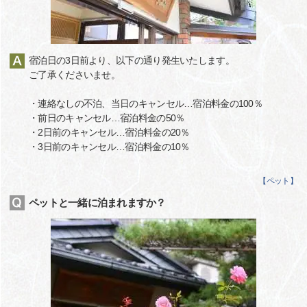
宿泊日の3日前より、以下の通り発生いたします。
ご了承くださいませ。
・連絡なしの不泊、当日のキャンセル…宿泊料金の100％
・前日のキャンセル…宿泊料金の50％
・2日前のキャンセル…宿泊料金の20％
・3日前のキャンセル…宿泊料金の10％
【
ペット
】
ペットと一緒に泊まれますか？