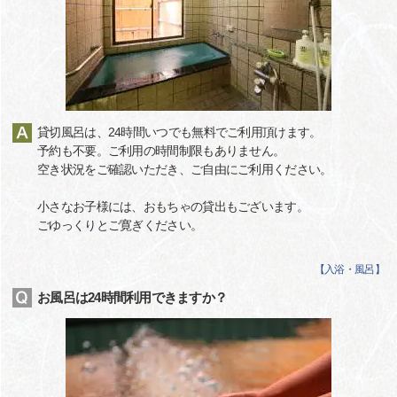
貸切風呂は、24時間いつでも無料でご利用頂けます。
予約も不要。ご利用の時間制限もありません。
空き状況をご確認いただき、ご自由にご利用ください。
小さなお子様には、おもちゃの貸出もございます。
ごゆっくりとご寛ぎください。
【
入浴・風呂
】
お風呂は24時間利用できますか？