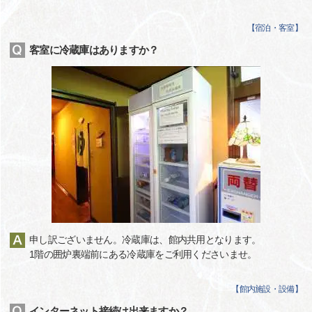
【
宿泊・客室
】
客室に冷蔵庫はありますか？
申し訳ございません。冷蔵庫は、館内共用となります。
1階の囲炉裏端前にある冷蔵庫をご利用くださいませ。
【
館内施設・設備
】
インターネット接続は出来ますか？