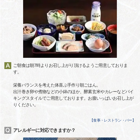
ご朝食は朝7時よりお召し上がり頂けるようご用意しておりま
す。
栄養バランスを考えた体喜ぶ手作り朝ごはん。
出汁巻き卵や煮物などの小鉢のほか、酵素玄米やカレーなどバイ
キングスタイルでご用意しております。お腹いっぱいお召し上が
りください。
【
食事・レストラン・バー
】
アレルギーに対応できますか？