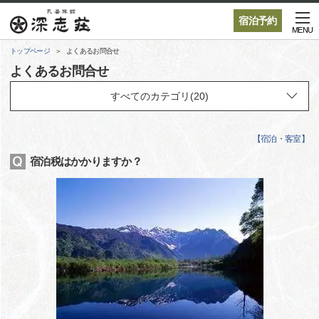
宿泊予約
MENU
トップページ
よくあるお問合せ
よくあるお問合せ
【
宿泊・客室
】
宿泊税はかかりますか？