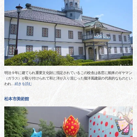
明治９年に建てられ重要文化財に指定されているこの校舎は各窓に舶来のギヤマン
（ガラス）が取り付けられて和と洋が入り混じった擬洋風建築の代表的なものとい
われ
…
続きを読む
松本市美術館