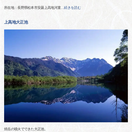
所在地：長野県松本市安曇上高地河童
…
続きを読む
上高地大正池
焼岳の噴火でできた大正池。