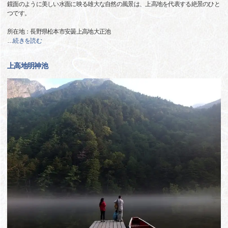
鏡面のように美しい水面に映る雄大な自然の風景は、上高地を代表する絶景のひと
つです。
所在地：長野県松本市安曇上高地大正池
…
続きを読む
上高地明神池