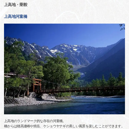
上高地・乗鞍
上高地河童橋
上高地のランドマーク的な存在の河童橋。
橋からは穂高連峰や焼岳、ケショウヤナギの美しい風景を楽しむことができます。