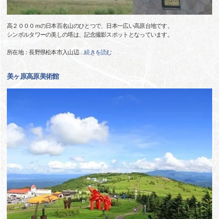
高２０００ｍの日本百名山のひとつで、日本一広い高原台地です。
シンボルタワーの美しの塔は、記念撮影スポットとなっています。
所在地：長野県松本市入山辺
…
続きを読む
美ヶ原高原美術館