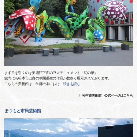
まず目を引くのは美術館正面の巨大モニュメント「幻の華」
館内にも松本市出身の草間彌生の作品が数多く展示されております。
こちらの美術館は、学都松本におけ
…
続きを読む
松本市美術館 公式ページはこちら
まつもと市民芸術館