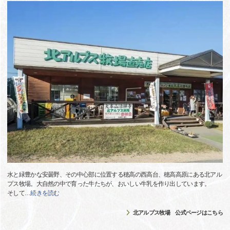
水と緑豊かな安曇野、その中心部に位置する穂高の西高台、穂高高原にある北アル
プス牧場。大自然の中で育った牛たちが、おいしい牛乳を作り出しています。
そして
…
続きを読む
北アルプス牧場 公式ページはこちら