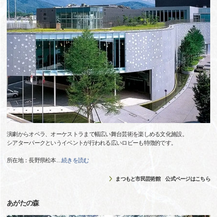
演劇からオペラ、オーケストラまで幅広い舞台芸術を楽しめる文化施設。
シアターパークというイベントが行われる広いロビーも特徴的です。
所在地：長野県松本
…
続きを読む
まつもと市民芸術館 公式ページはこちら
あがたの森