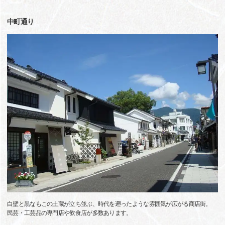
中町通り
白壁と黒なもこの土蔵が立ち並ぶ、時代を遡ったような雰囲気が広がる商店街。
民芸・工芸品の専門店や飲食店が多数あります。